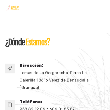
¿Dónde
Estamos?
Dirección:
Lomas de La Gorgoracha, Finca La
Calerilla 18616 Vélez de Benaudalla
(Granada)
Teléfono:
958 82 19 06 / 606 01 83 87