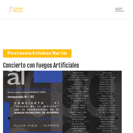
Pirotecnia Esteban Martín
Concierto con Fuegos Artificiales