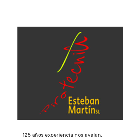
125 años experiencia nos avalan.