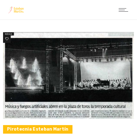
0
Pirotecnia Esteban Martín